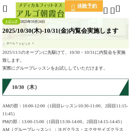
体験予約





2025年10月24日
トピック
2025/10/30(木)-10/31(金)内覧会実施します
ホーム
トピック

2025/11/1のオープンに先駆けて、10/30・10/31に内覧会を実施
致します。
実際にグループレッスンをお試ししていただけます。
10/30（木）
AMの部：10:00-12:00（1回目レッスン10:30-11:00、2回目11:15-
11:45）
PMの部：13:00-15:00（1回目13:30-14:00、2回目14:15-14:45）
AM（グループレッスン）：ヨガクラス・エクササイズクラス