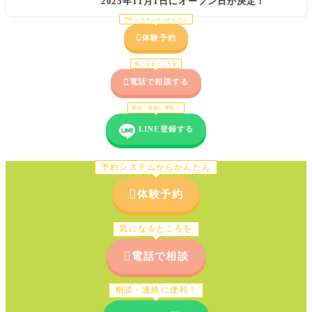
2025年11月1日にオープン日が決定！
予約システムからかんたん

体験予約
気になるところを

電話で相談する
相談・連絡に便利！
LINE登録する
予約システムからかんたん

体験予約
気になるところを

電話で相談
相談・連絡に便利！