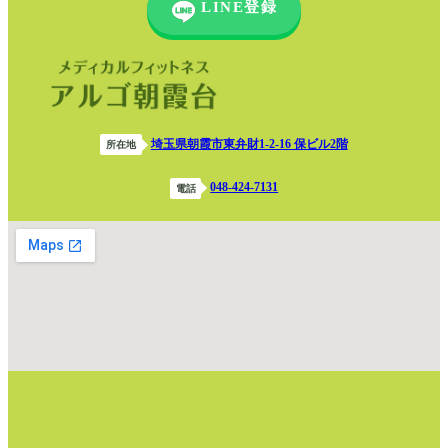
LINE登録
埼玉県朝霞市東弁財1-2-16 保ビル2階
所在地
048-424-7131
電話